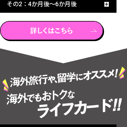
その2：4か月後〜6か月後