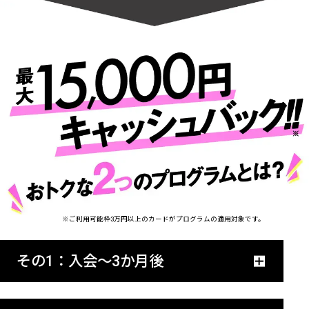
※ご利用可能枠3万円以上のカードがプログラムの適用対象です。
その1：入会〜3か月後