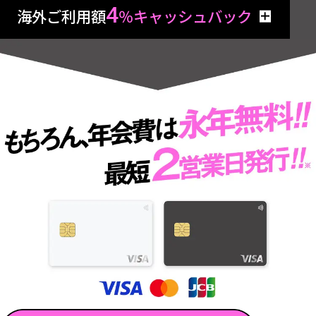
4
海外ご利用額
％キャッシュバック