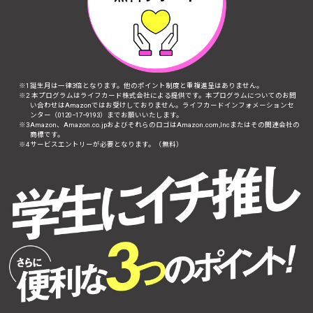
誕生月は一律3倍となります。他のポイント制度と重複進呈はありません。
本プログラムはライフカード株式会社による提供です。本プログラムについてのお問
い合わせはAmazonではお受けしておりません。ライフカードインフォメーションセ
ンター（0120−17−9193）までお願いいたします。
Amazon、Amazon.co.jpおよびそれらのロゴはAmazon.com,Incまたはその関連会社の
商標です。
サービスエントリーが必要となります。（無料）