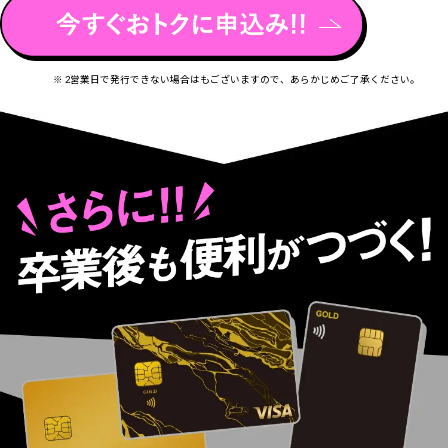
※ 2営業日で発行できない場合はもございますので、あらかじめご了承ください。