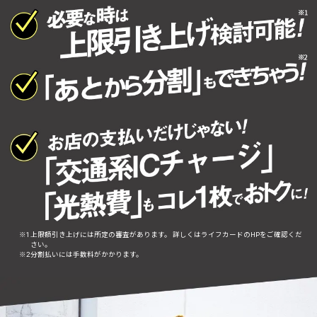
上限額引き上げには所定の審査があります。 詳しくはライフカードのHPをご確認くだ
さい。
分割払いには手数料がかかります。